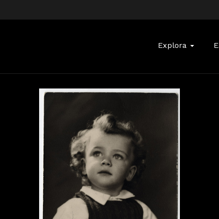
Buscar:
Explora
E