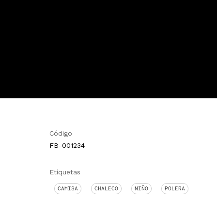
Código
FB-001234
Etiquetas
CAMISA
CHALECO
NIÑO
POLERA