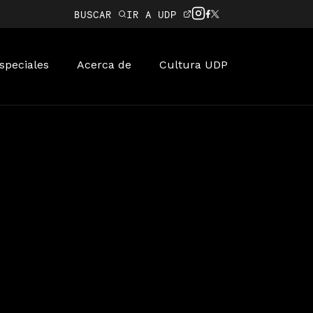
BUSCAR
IR A UDP
speciales
Acerca de
Cultura UDP