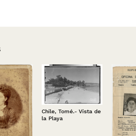
s
Chile, Tomé.- Vista de
la Playa