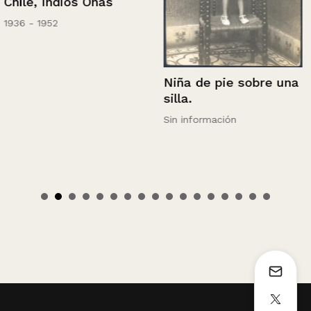
Chile, Indios Onas
1936 - 1952
Niña de pie sobre una
silla.
Sin información