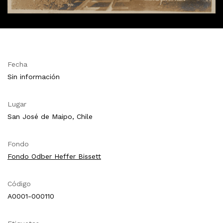
Fecha
Sin información
Lugar
San José de Maipo, Chile
Fondo
Fondo Odber Heffer Bissett
Código
A0001-000110