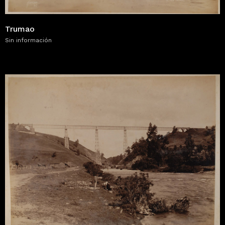
Trumao
Sin información