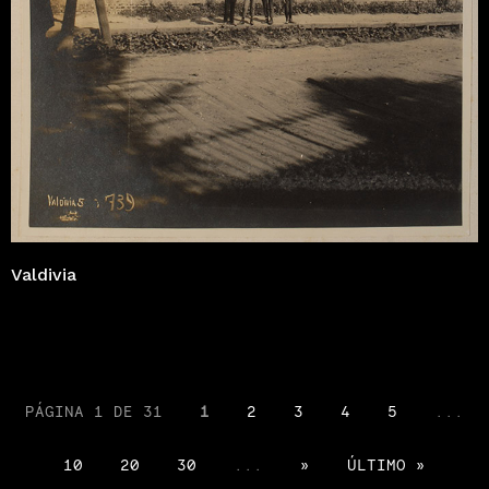
Valdivia
PÁGINA 1 DE 31
1
2
3
4
5
...
10
20
30
...
»
ÚLTIMO »