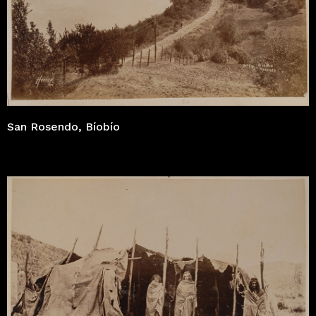
San Rosendo, Bíobío