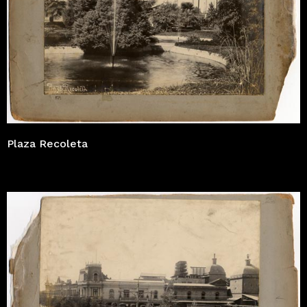
Plaza Recoleta