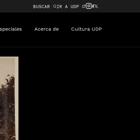
BUSCAR
IR A UDP
speciales
Acerca de
Cultura UDP