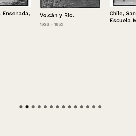
Chile, Santia
nsenada,
Volcán y Rio.
Escuela Milita
1936 - 1952