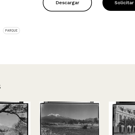
Descargar
Solicitar
PARQUE
s