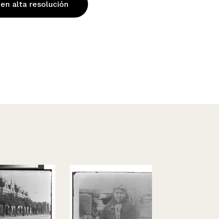
 en alta resolución