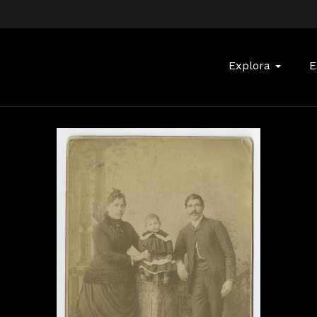
Buscar:
Explora
E