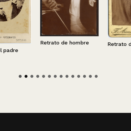
Retrato de hombre
Retrato de u
dre