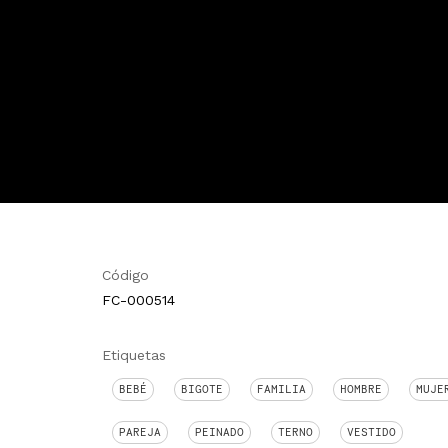
Código
FC-000514
Etiquetas
BEBÉ
BIGOTE
FAMILIA
HOMBRE
MUJE
PAREJA
PEINADO
TERNO
VESTIDO