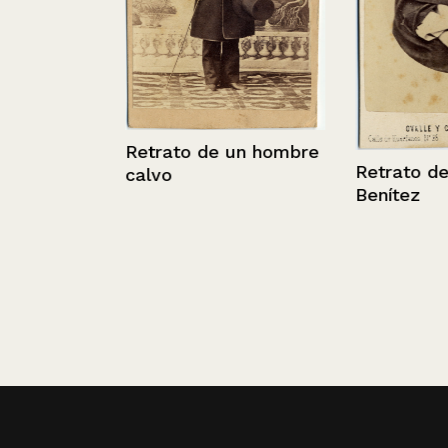
Retrato de un hombre
Retrato del pa
calvo
Benítez