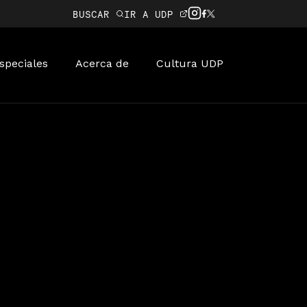
BUSCAR
IR A UDP
speciales
Acerca de
Cultura UDP