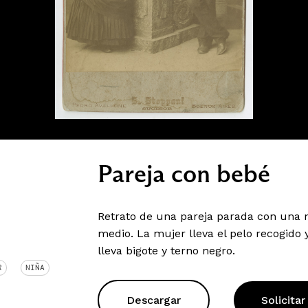
Pareja con bebé
Retrato de una pareja parada con una n
medio. La mujer lleva el pelo recogido
lleva bigote y terno negro.
R
NIÑA
Descargar
Solicitar