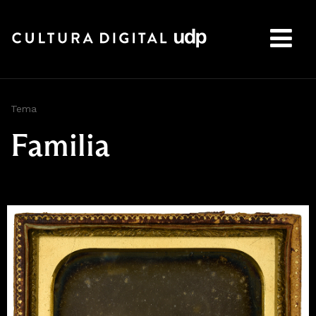
Buscar:
Tema
Familia