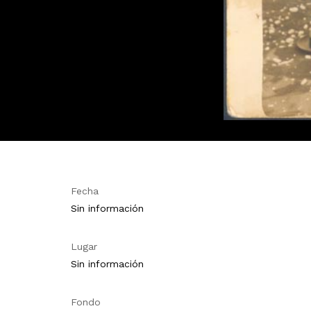
Fecha
Sin información
Lugar
Sin información
Fondo