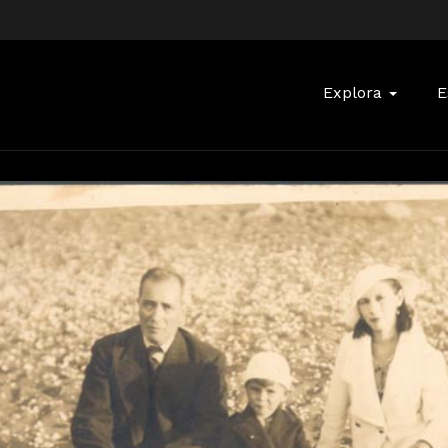
Buscar:
Explora
E