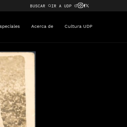
BUSCAR
IR A UDP
speciales
Acerca de
Cultura UDP