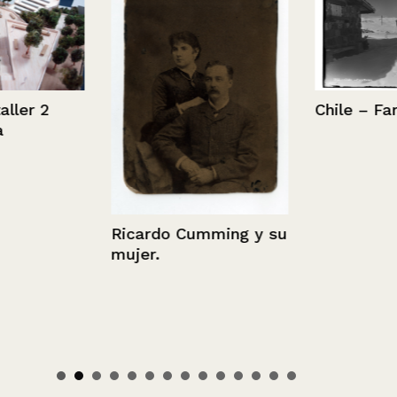
er 2
Chile – Farel
Ricardo Cumming y su
mujer.