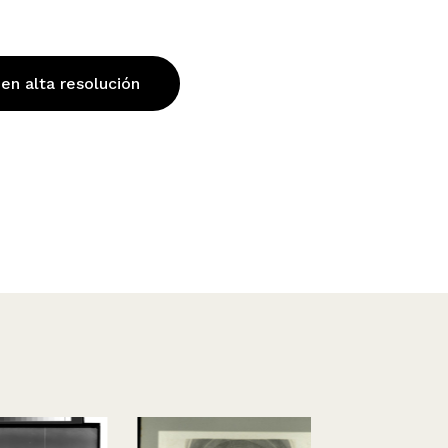
 en alta resolución