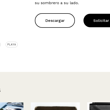
su sombrero a su lado.
Descargar
Solicitar
PLAYA
s