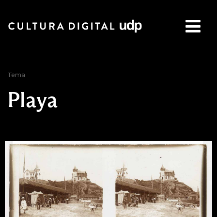
Buscar:
Tema
Playa