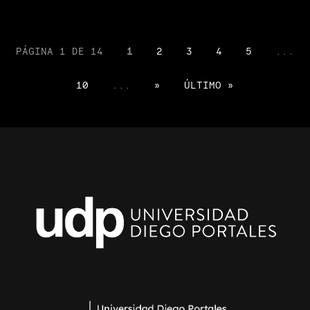
PÁGINA 1 DE 14
1
2
3
4
5
...
10
...
»
ÚLTIMO »