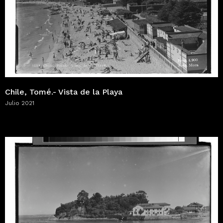
Chile, Tomé.- Vista de la Playa
Julio 2021