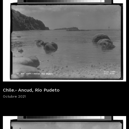
Chile.- Ancud, Río Pudeto
Octubre 2021