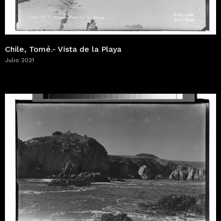
Chile, Tomé.- Vista de la Playa
Julio 2021