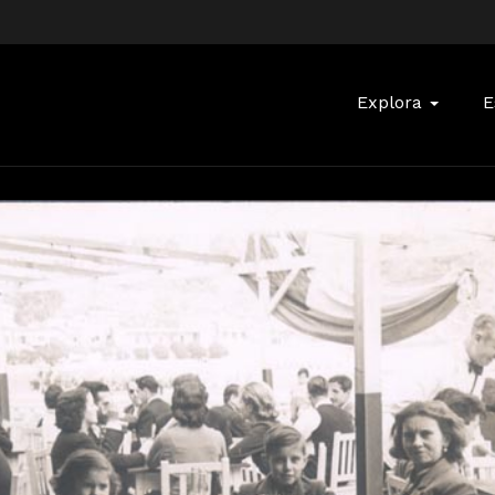
Buscar:
Explora
E