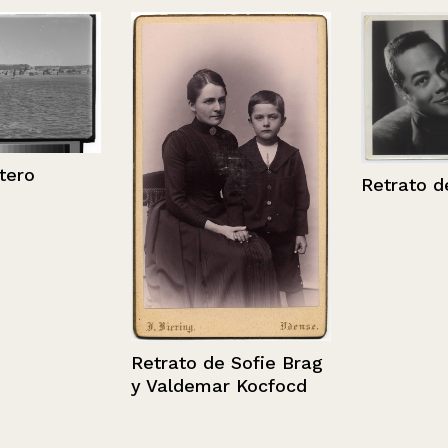
o
Retrato de u
Retrato de Sofie Brag
y Valdemar Kocfocd