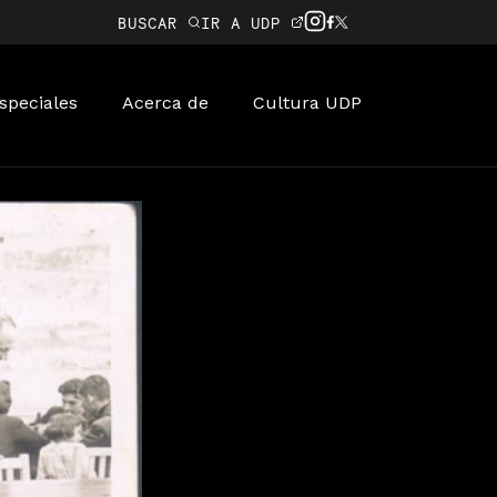
BUSCAR
IR A UDP
speciales
Acerca de
Cultura UDP