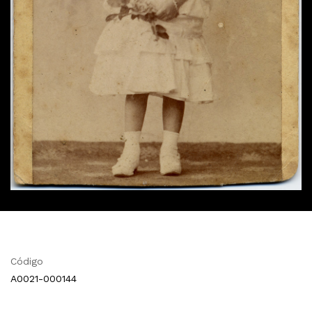
Código
A0021-000144