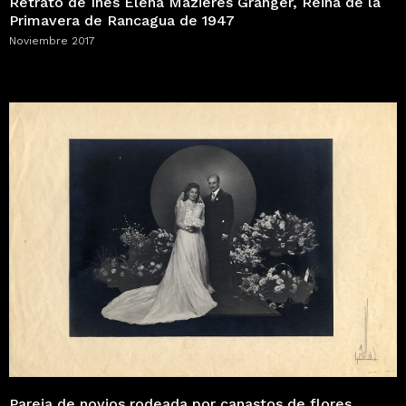
Retrato de Inés Elena Maziéres Granger, Reina de la
Primavera de Rancagua de 1947
Noviembre 2017
Pareja de novios rodeada por canastos de flores