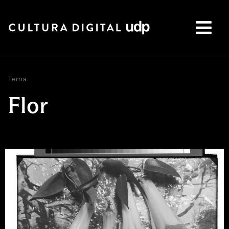
Buscar:
Tema
Flor