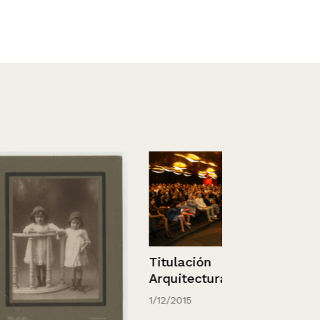
Titulación
Arquitectura
1/12/2015