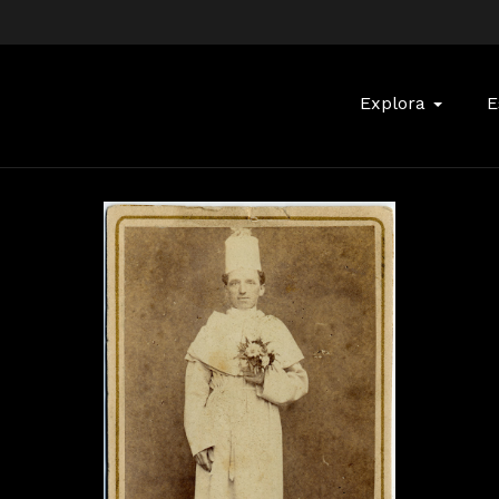
Buscar:
Explora
E