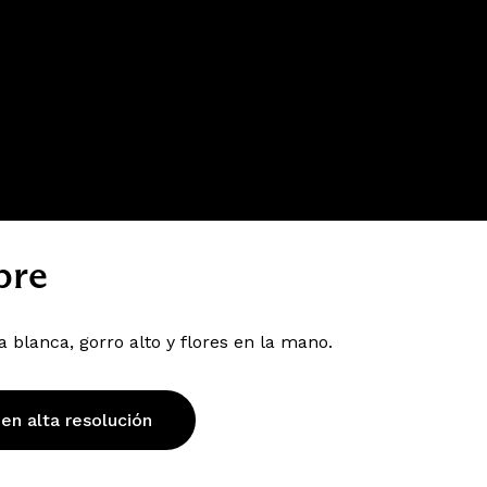
bre
blanca, gorro alto y flores en la mano.
 en alta resolución