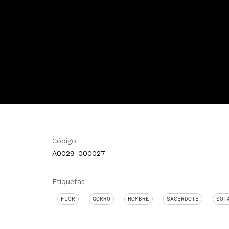
Código
A0029-000027
Etiquetas
FLOR
GORRO
HOMBRE
SACERDOTE
SOT