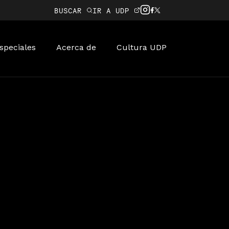
BUSCAR
IR A UDP
speciales
Acerca de
Cultura UDP