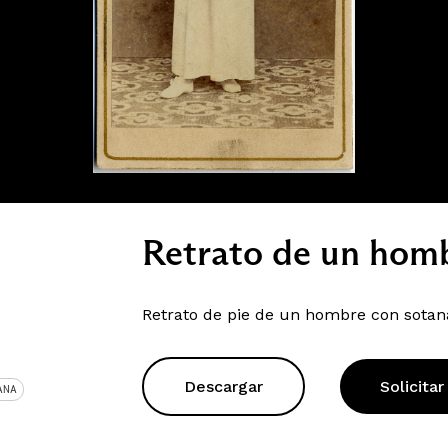
Retrato de un hom
Retrato de pie de un hombre con sotana 
Descargar
Solicitar
ANA