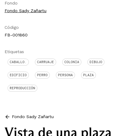
Fondo
Fondo Sady Zañartu
Código
FB-001860
Etiquetas
CABALLO.
CARRUAJE
COLONIA
DIBUJO
EDIFICIO
PERRO
PERSONA
PLAZA
REPRODUCCIÓN
Fondo Sady Zañartu
Vista de una plaza