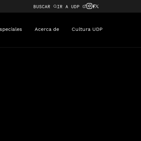
BUSCAR
IR A UDP
speciales
Acerca de
Cultura UDP