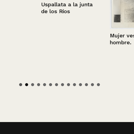
Uspallata a la junta
de los Ríos
Mujer vestid
hombre.