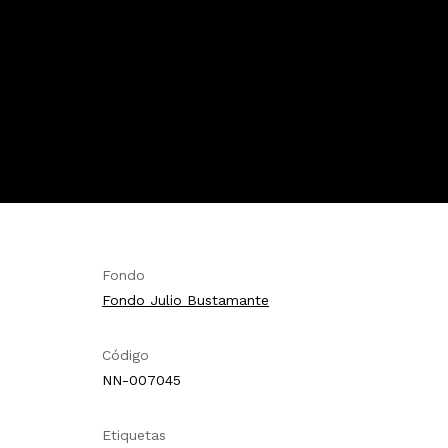
Fondo
Fondo Julio Bustamante
Código
NN-007045
Etiquetas