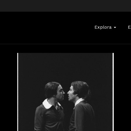
Buscar:
Explora
E