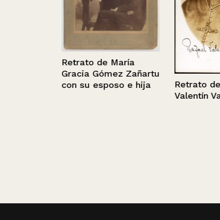
Retrato de María
Gracia Gómez Zañartu
Retrato de Raf
con su esposo e hija
Valentín Valdiv