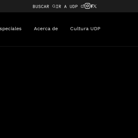
BUSCAR
IR A UDP
speciales
Acerca de
Cultura UDP