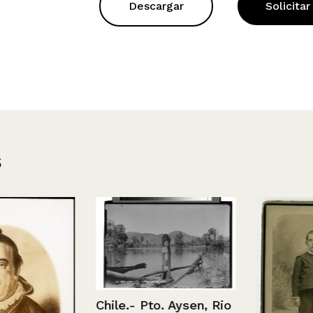
Descargar
Solicitar
s
Chile.- Pto. Aysen, Rio