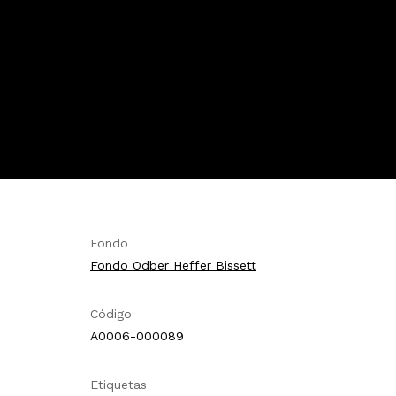
Fondo
Fondo Odber Heffer Bissett
Código
A0006-000089
Etiquetas