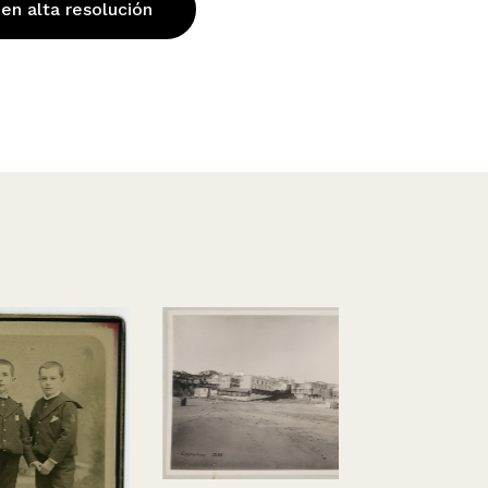
 en alta resolución
Lanzamiento