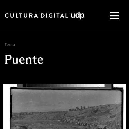
Buscar:
Tema
Puente