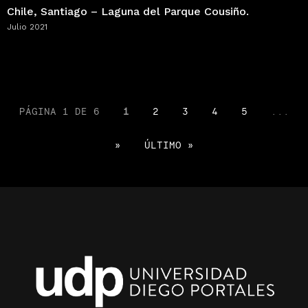
Chile, Santiago – Laguna del Parque Cousiño.
Julio 2021
PÁGINA 1 DE 6
1
2
3
4
5
...
»
ÚLTIMO »