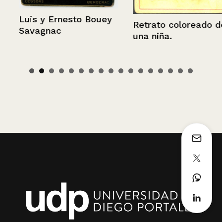
Luis y Ernesto Bouey
Retrato coloreado de
Savagnac
una niña.