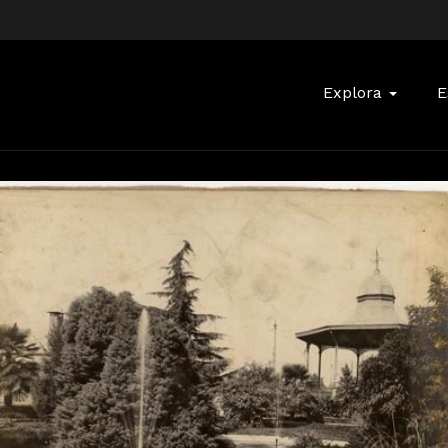
Buscar:
Explora
E