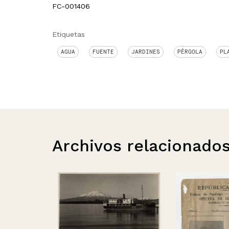
FC-001406
Etiquetas
AGUA
FUENTE
JARDINES
PÉRGOLA
PL
Archivos relacionado