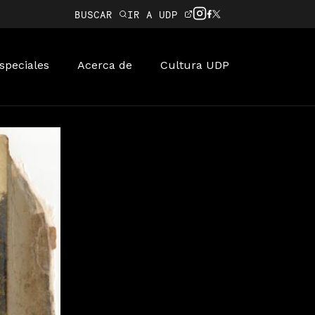
BUSCAR
IR A UDP
speciales
Acerca de
Cultura UDP