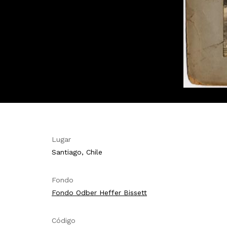
Lugar
Santiago, Chile
Fondo
Fondo Odber Heffer Bissett
Código