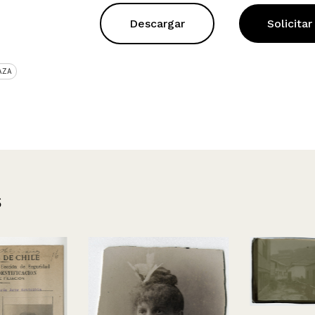
Descargar
Solicitar
AZA
s