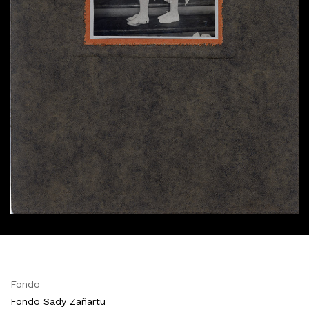
Fondo
Fondo Sady Zañartu