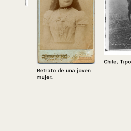
ista
Chile, Tipo Ar
Retrato de una joven
mujer.