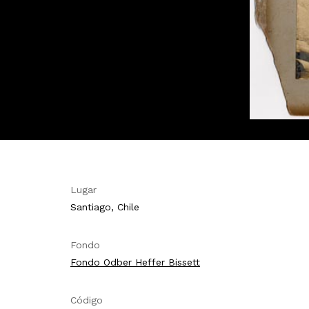
Lugar
Santiago, Chile
Fondo
Fondo Odber Heffer Bissett
Código