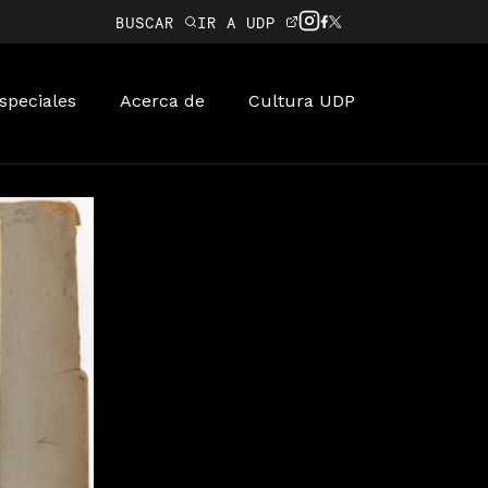
BUSCAR
IR A UDP
speciales
Acerca de
Cultura UDP