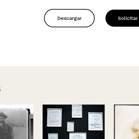
Descargar
Solicitar
s