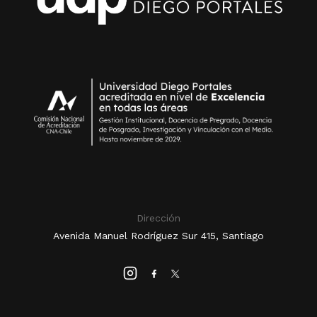
Dirección
Avenida Manuel Rodríguez Sur 415, Santiago