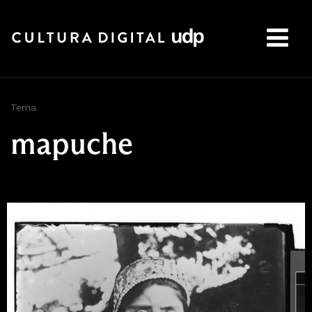
Buscar:
Tema
mapuche