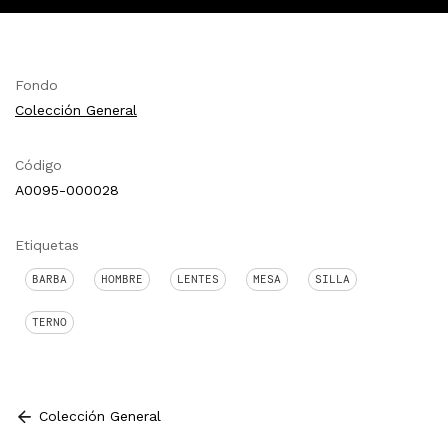
Fondo
Colección General
Código
A0095-000028
Etiquetas
BARBA
HOMBRE
LENTES
MESA
SILLA
TERNO
Colección General