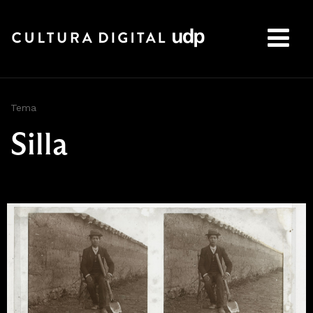
Buscar:
Tema
Silla