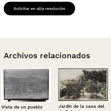
Solicitar en alta resolución
Archivos relacionados
Jardín de la casa del
Vista de un pueblo