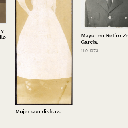
Mayor en Retiro Zenón
García.
11 9 1973
Mujer con disfraz.