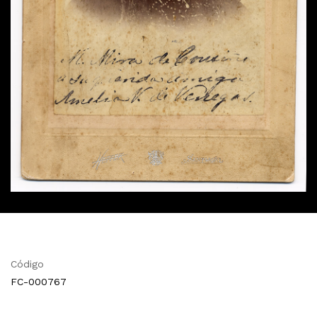
Código
FC-000767