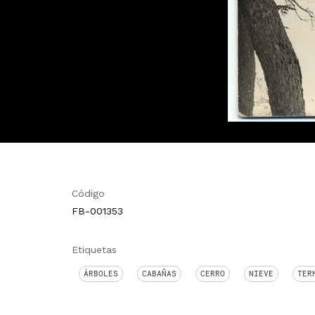
Código
FB-001353
Etiquetas
ÁRBOLES
CABAÑAS
CERRO
NIEVE
TER