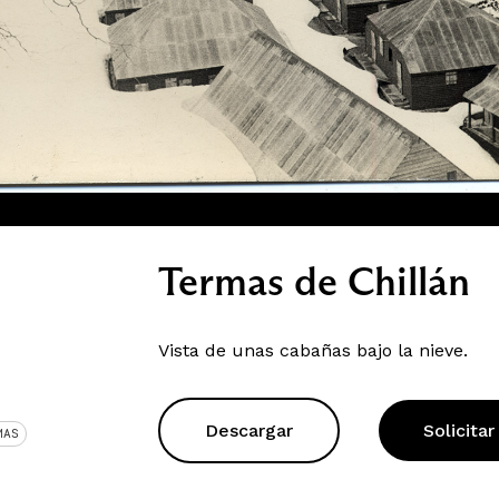
Termas de Chillán
Vista de unas cabañas bajo la nieve.
Descargar
Solicitar
MAS