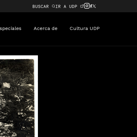
BUSCAR
IR A UDP
speciales
Acerca de
Cultura UDP