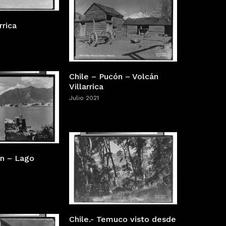
rrica
Chile – Pucón – Volcán
Villarrica
Julio 2021
ón – Lago
Chile.- Temuco visto desde