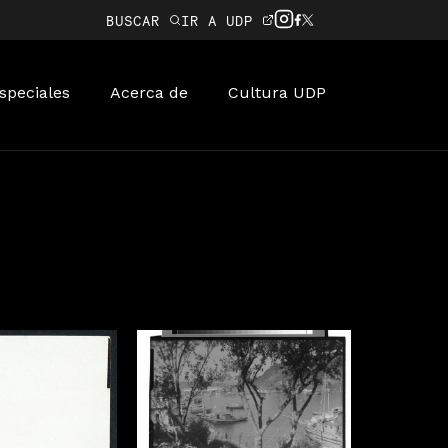
BUSCAR
IR A UDP
speciales
Acerca de
Cultura UDP