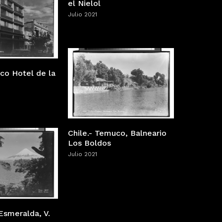
el Nielol
Julio 2021
co Hotel de la
Chile.- Temuco, Balneario
Los Boldos
Julio 2021
Esmeralda, V.