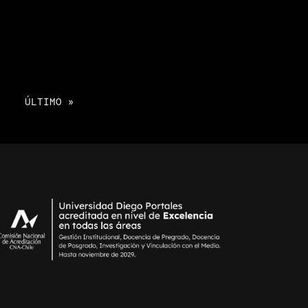
»
ÚLTIMO »