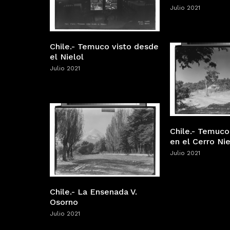
Julio 2021
Chile.- Temuco visto desde
el Nielol
Julio 2021
Chile.- Temuco
en el Cerro Nie
Julio 2021
Chile.- La Ensenada V.
Osorno
Julio 2021