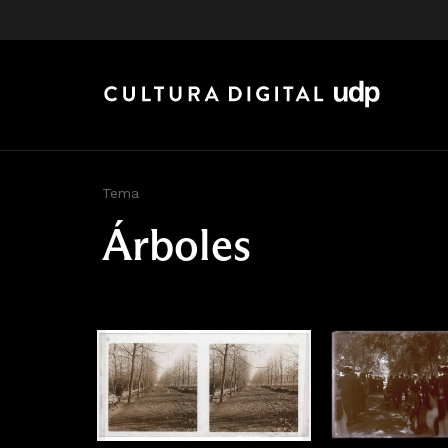
Tema
Árboles