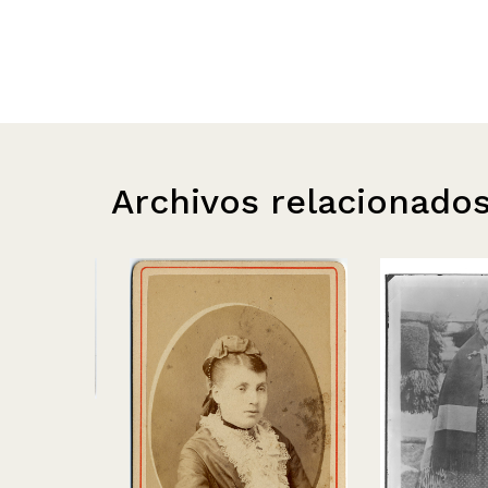
Archivos relacionado
–