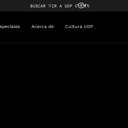
BUSCAR
IR A UDP
speciales
Acerca de
Cultura UDP