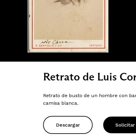
Retrato de Luis Co
Retrato de busto de un hombre con barb
camisa blanca.
Descargar
Solicitar