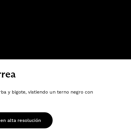
rrea
a y bigote, vistiendo un terno negro con
 en alta resolución