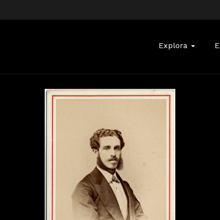
Buscar:
Explora
E