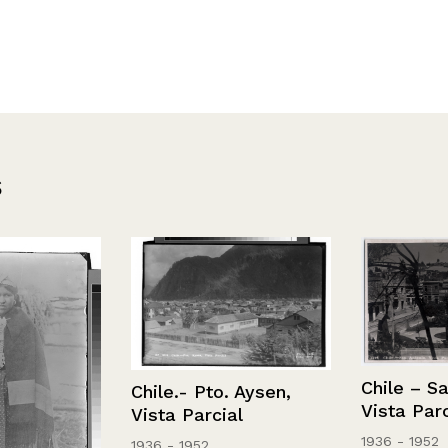
s
Chile – San A
Chile.- Pto. Aysen,
Vista Parcial
Vista Parcial
1936 - 1952
1936 - 1952