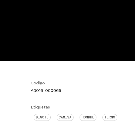
Código
A0016-000065
Etiquetas
BIGOTE
CAMISA
HOMBRE
TERNO