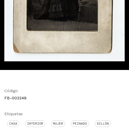
Código
FB-003249
Etiquetas
CASA
INTERIOR
MUJER
PEINADO
SILLÓN