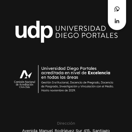
Dirección
Avenida Manuel Rodríguez Sur 415, Santiago