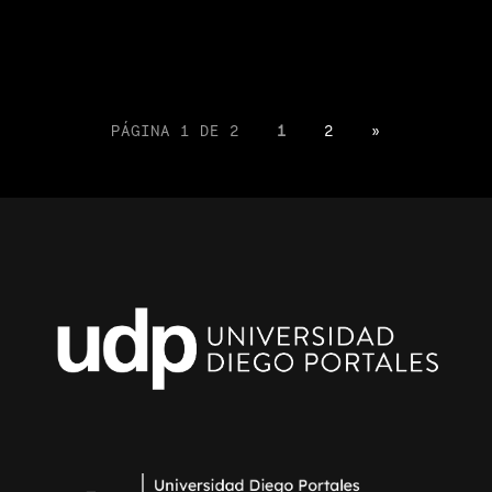
PÁGINA 1 DE 2
1
2
»