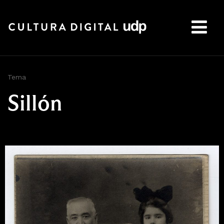
Buscar:
Tema
Sillón