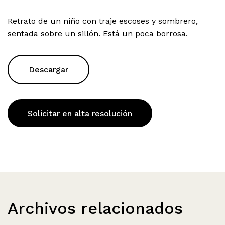
Retrato de un niño con traje escoses y sombrero,
sentada sobre un sillón. Está un poca borrosa.
Descargar
Solicitar en alta resolución
Archivos relacionados