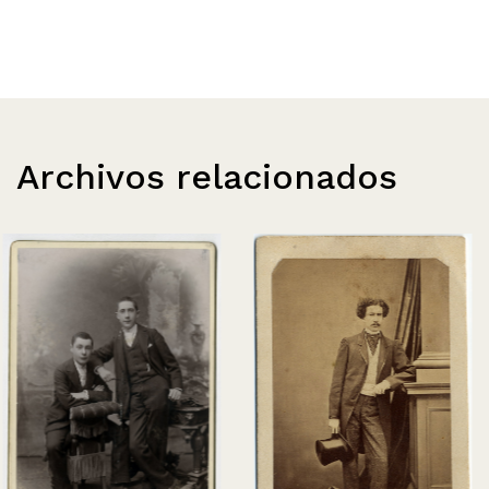
Archivos relacionados