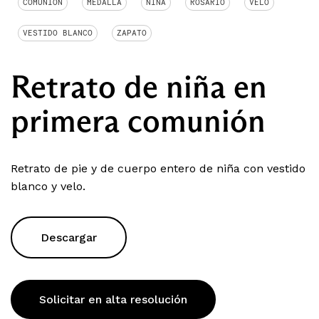
COMUNIÓN
MEDALLA
NIÑA
ROSARIO
VELO
VESTIDO BLANCO
ZAPATO
Retrato de niña en
primera comunión
Retrato de pie y de cuerpo entero de niña con vestido
blanco y velo.
Descargar
Solicitar en alta resolución