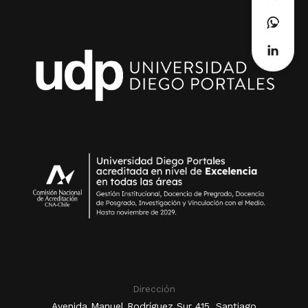
Dirección
Avenida Manuel Rodríguez Sur 415, Santiago