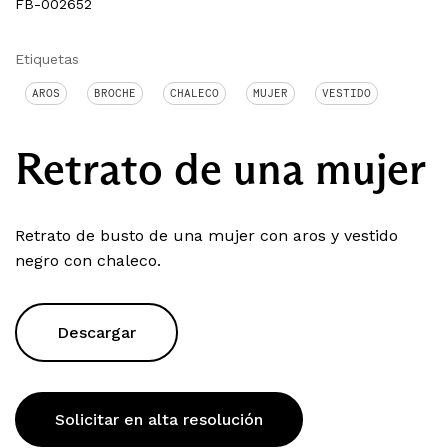
FB-002652
Etiquetas
AROS
BROCHE
CHALECO
MUJER
VESTIDO
Retrato de una mujer
Retrato de busto de una mujer con aros y vestido
negro con chaleco.
Descargar
Solicitar en alta resolución