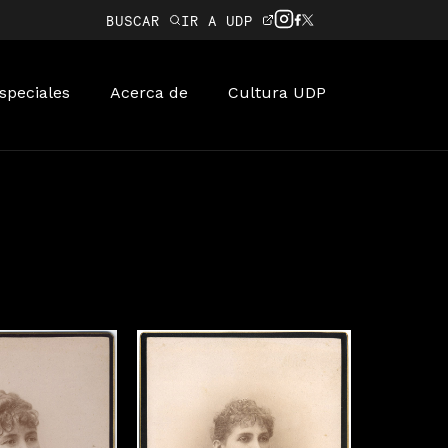
BUSCAR
IR A UDP
speciales
Acerca de
Cultura UDP