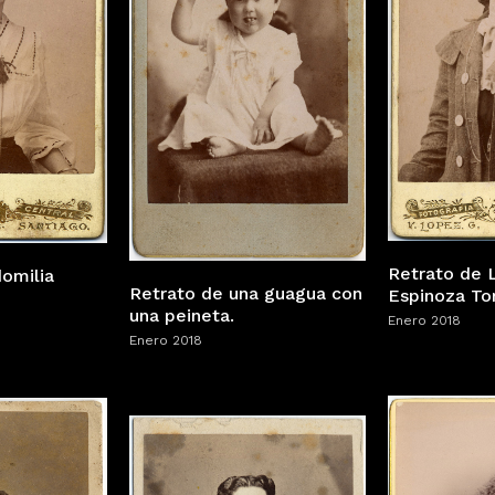
Retrato de 
omilia
Retrato de una guagua con
Espinoza To
una peineta.
Enero 2018
Enero 2018