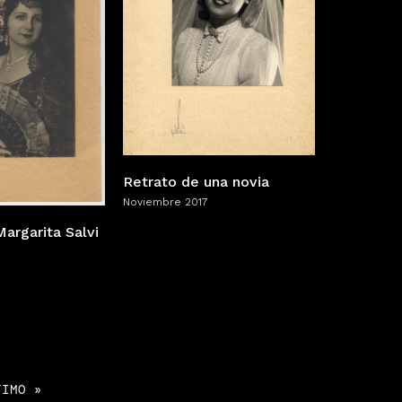
Retrato de una novia
Noviembre 2017
argarita Salvi
TIMO »