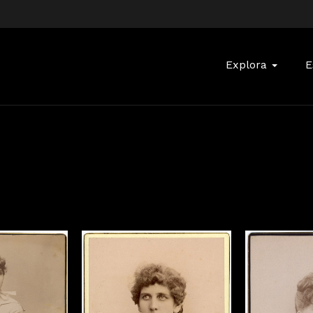
Buscar:
Explora
E