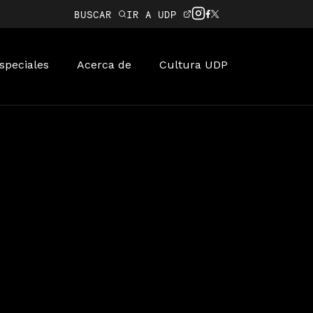
BUSCAR
IR A UDP
speciales
Acerca de
Cultura UDP