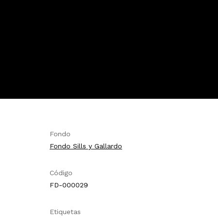
Fondo
Fondo Sills y Gallardo
Código
FD-000029
Etiquetas