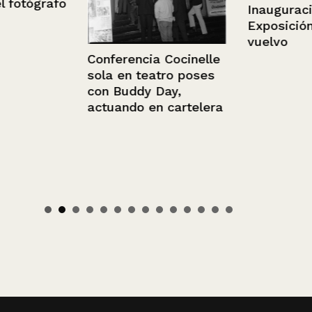
otógrafo
Inauguración
Exposición V
vuelvo
Conferencia Cocinelle
sola en teatro poses
con Buddy Day,
actuando en cartelera