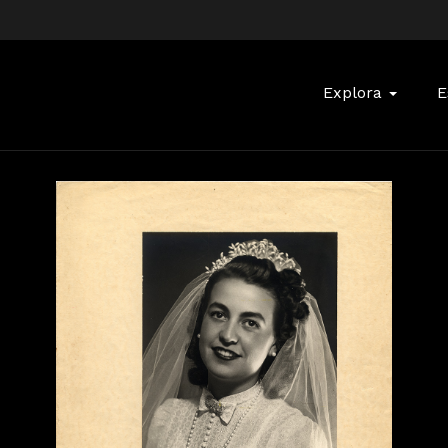
Buscar:
Explora
E