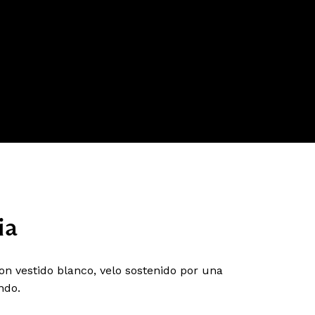
ia
on vestido blanco, velo sostenido por una
ndo.