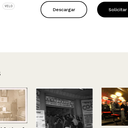
VELO
Descargar
Solicitar
s