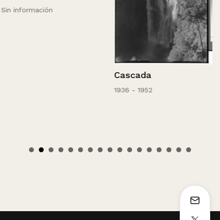
Sin información
Cascada
1936 - 1952