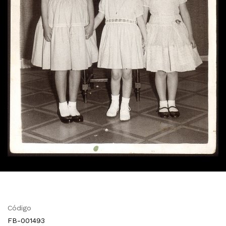
Código
FB-001493