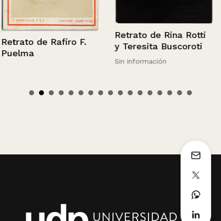
Retrato de Rina Rotti
Retrato de Rafiro F.
y Teresita Buscoroti
Puelma
Sin información