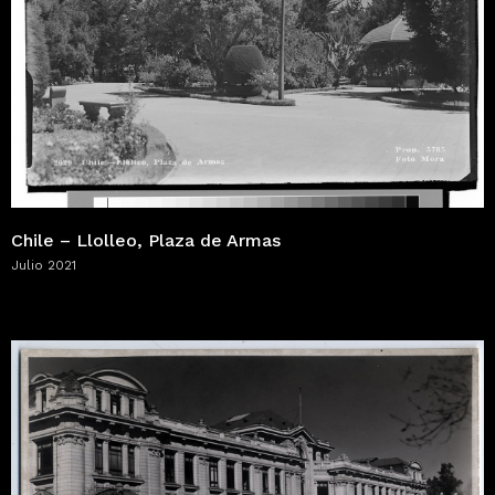
Chile – Llolleo, Plaza de Armas
Julio 2021