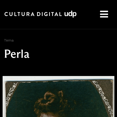
Buscar:
Tema
Perla