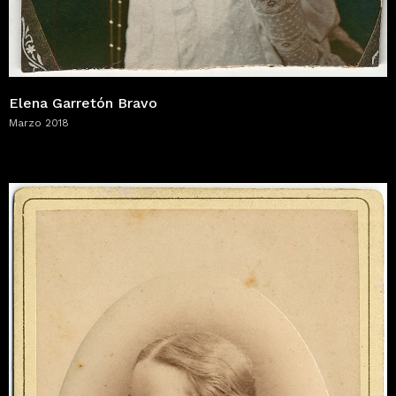
Elena Garretón Bravo
Marzo 2018