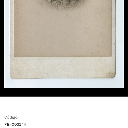
Código
FB-003244