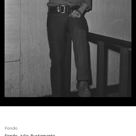
Fondo
Fondo Julio Bustamante