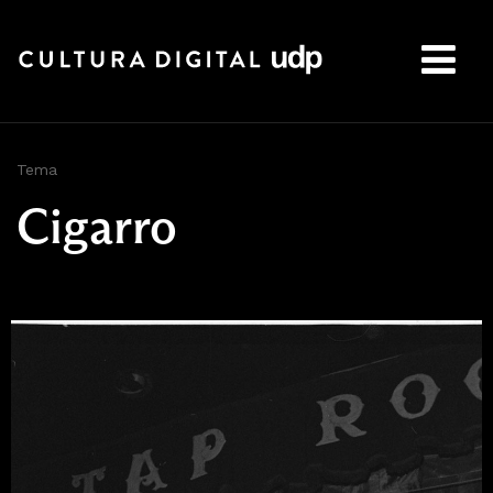
Buscar:
Tema
Cigarro