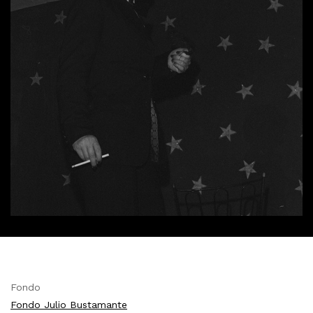
Fondo
Fondo Julio Bustamante