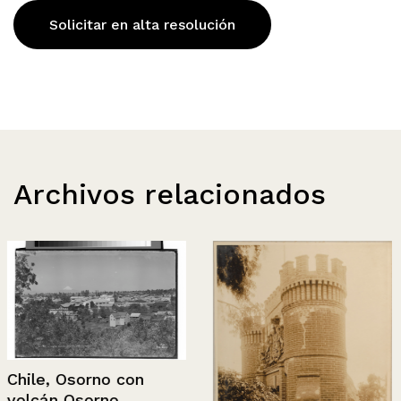
Solicitar en alta resolución
Archivos relacionados
Chile, Osorno con
volcán Osorno