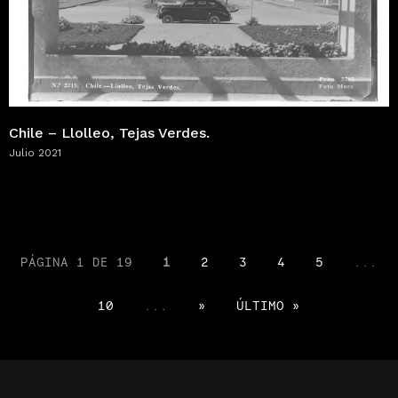
Chile – Llolleo, Tejas Verdes.
Julio 2021
PÁGINA 1 DE 19
1
2
3
4
5
...
10
...
»
ÚLTIMO »