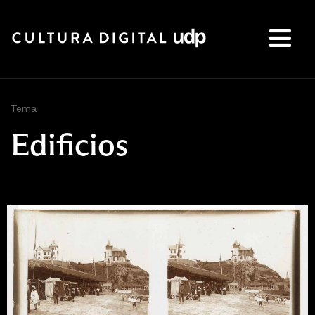
Buscar:
Tema
Edificios