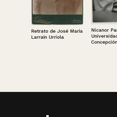
Nicanor Parra 
Retrato de José María
Universidad d
Larraín Urriola
Concepción