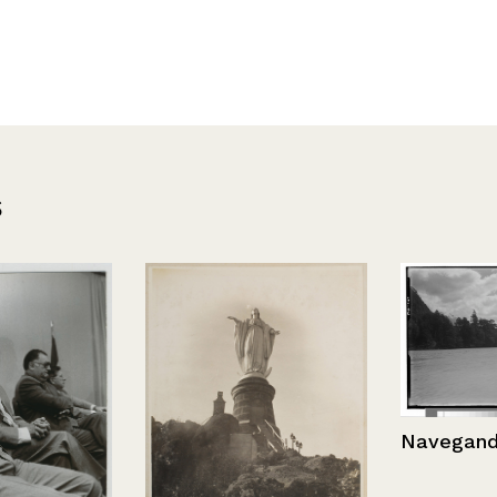
s
Navegando en