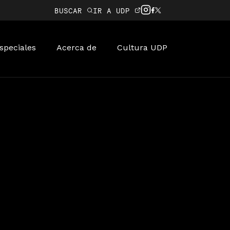
BUSCAR
IR A UDP
speciales
Acerca de
Cultura UDP