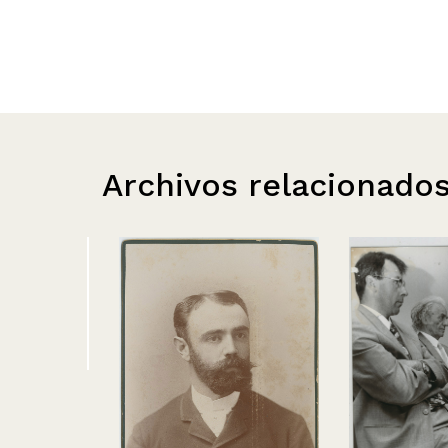
Archivos relacionado
mu