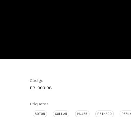
Código
FB-003198
Etiquetas
BOTÓN
COLLAR
MUJER
PEINADO
PERL