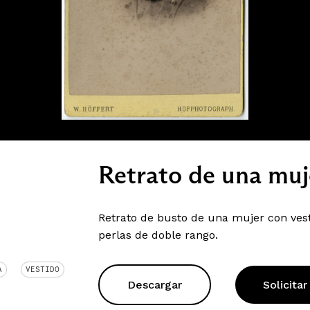
Retrato de una muj
Retrato de busto de una mujer con vest
perlas de doble rango.
A
VESTIDO
Descargar
Solicitar